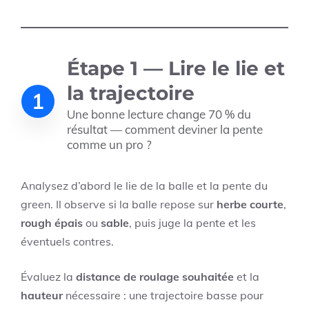
Étape 1 — Lire le lie et
la trajectoire
1
Une bonne lecture change 70 % du
résultat — comment deviner la pente
comme un pro ?
Analysez d’abord le lie de la balle et la pente du
green. Il observe si la balle repose sur
herbe courte
,
rough épais
ou
sable
, puis juge la pente et les
éventuels contres.
Évaluez la
distance de roulage souhaitée
et la
hauteur
nécessaire : une trajectoire basse pour