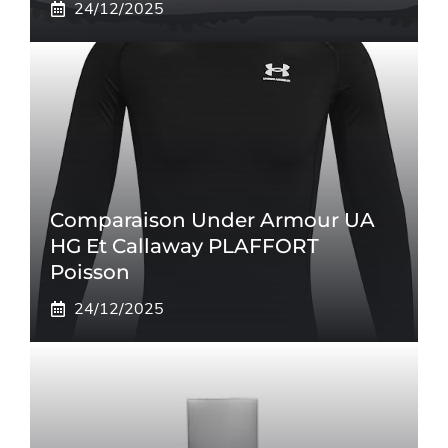
24/12/2025
Comparaison Under Armour UA
HG Et Callaway PLAFFORT
Poisson
24/12/2025