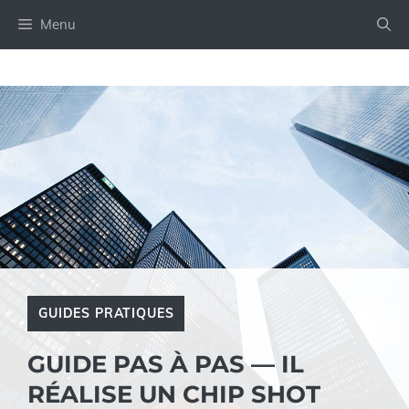
Aller
Menu
au
contenu
GUIDES PRATIQUES
GUIDE PAS À PAS — IL
RÉALISE UN CHIP SHOT