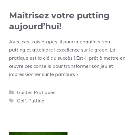
Maîtrisez votre putting
aujourd’hui!
Avec ces trois étapes, il pourra peaufiner son
putting et atteindre l’excellence sur le green. La
pratique est la clé du succès ! Est-il prêt à mettre en
œuvre ces conseils pour transformer son jeu et
impressionner sur le parcours ?
Catégories
Guides Pratiques
Étiquettes
Golf
,
Putting