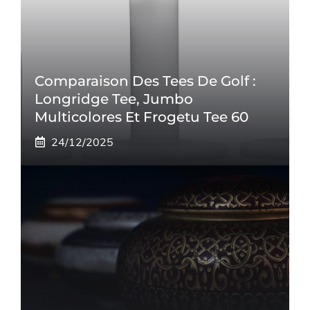
Comparaison Des Tees De Golf :
Longridge Tee, Jumbo
Multicolores Et Frogetu Tee 60
24/12/2025