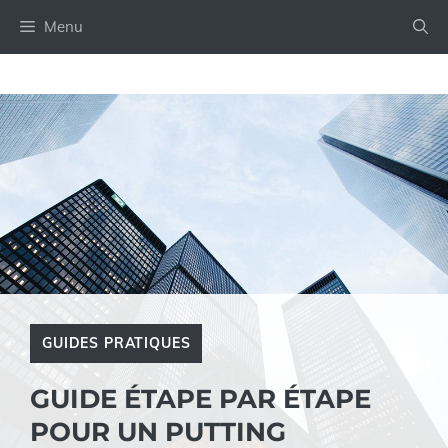
Aller
Menu
au
contenu
GUIDES PRATIQUES
GUIDE ÉTAPE PAR ÉTAPE
POUR UN PUTTING