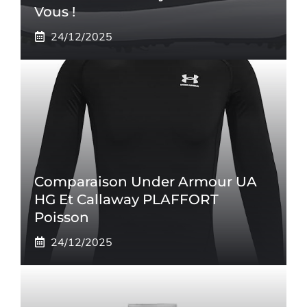
Vous !
24/12/2025
Comparaison Under Armour UA
HG Et Callaway PLAFFORT
Poisson
24/12/2025