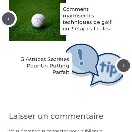
Comment
maîtriser les
techniques de golf
en 3 étapes faciles
3 Astuces Secrètes
Pour Un Putting
Parfait
Laisser un commentaire
Vous devez
vous connecter
pour publier un