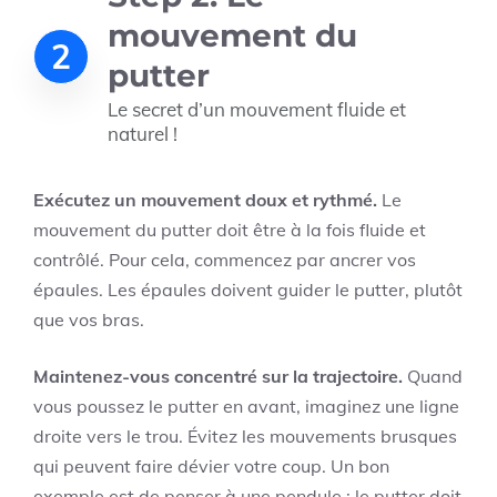
mouvement du
2
putter
Le secret d’un mouvement fluide et
naturel !
Exécutez un mouvement doux et rythmé.
Le
mouvement du putter doit être à la fois fluide et
contrôlé. Pour cela, commencez par ancrer vos
épaules. Les épaules doivent guider le putter, plutôt
que vos bras.
Maintenez-vous concentré sur la trajectoire.
Quand
vous poussez le putter en avant, imaginez une ligne
droite vers le trou. Évitez les mouvements brusques
qui peuvent faire dévier votre coup. Un bon
exemple est de penser à une pendule : le putter doit