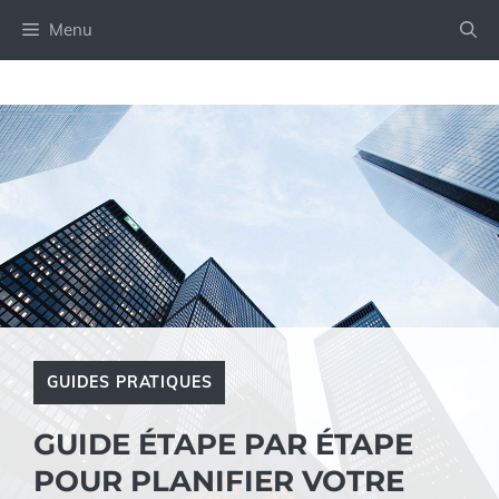
Aller
Menu
au
contenu
GUIDES PRATIQUES
GUIDE ÉTAPE PAR ÉTAPE
POUR PLANIFIER VOTRE