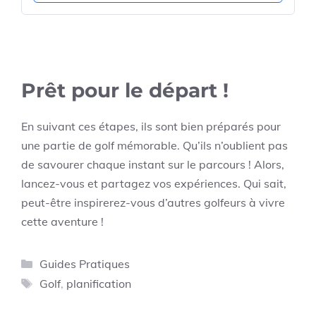
Prêt pour le départ !
En suivant ces étapes, ils sont bien préparés pour
une partie de golf mémorable. Qu’ils n’oublient pas
de savourer chaque instant sur le parcours ! Alors,
lancez-vous et partagez vos expériences. Qui sait,
peut-être inspirerez-vous d’autres golfeurs à vivre
cette aventure !
Catégories
Guides Pratiques
Étiquettes
Golf
,
planification