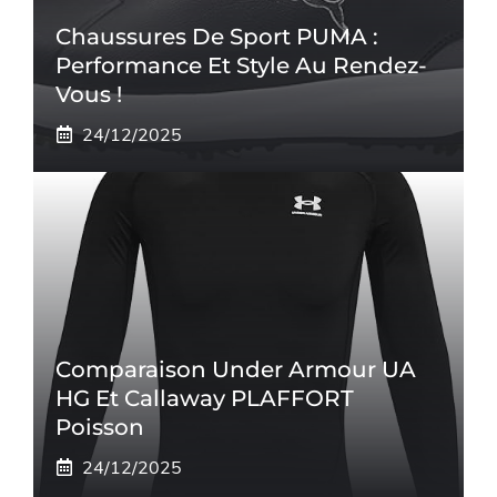
Chaussures De Sport PUMA :
Performance Et Style Au Rendez-
Vous !
24/12/2025
Comparaison Under Armour UA
HG Et Callaway PLAFFORT
Poisson
24/12/2025