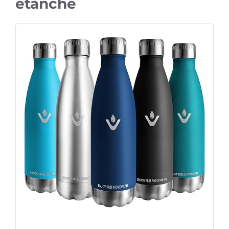
étanche