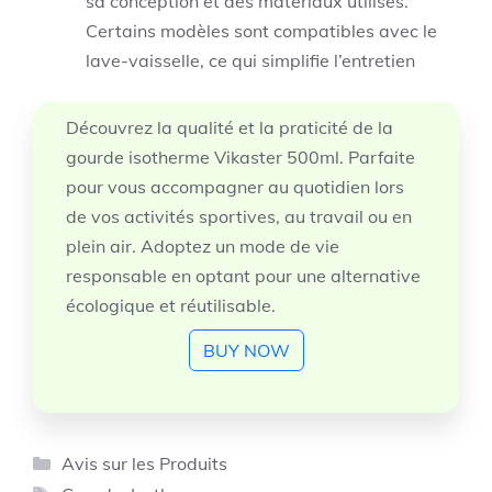
sa conception et des matériaux utilisés.
Certains modèles sont compatibles avec le
lave-vaisselle, ce qui simplifie l’entretien
Découvrez la qualité et la praticité de la
gourde isotherme Vikaster 500ml. Parfaite
pour vous accompagner au quotidien lors
de vos activités sportives, au travail ou en
plein air. Adoptez un mode de vie
responsable en optant pour une alternative
écologique et réutilisable.
BUY NOW
Catégories
Avis sur les Produits
Étiquettes