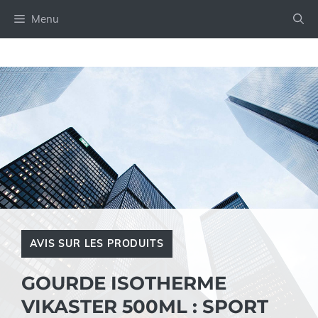
Aller
Menu
au
contenu
AVIS SUR LES PRODUITS
GOURDE ISOTHERME
VIKASTER 500ML : SPORT