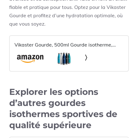
fiable et pratique pour tous. Optez pour la Vikaster
Gourde et profitez d’une hydratation optimale, où
que vous soyez.
Vikaster Gourde, 500ml Gourde isotherme,
Sans-BPA Gourde inox, Etanche bouteille
Approprié & Adulte, Sport, Gym, école,
Extérieur
Explorer les options
d’autres gourdes
isothermes sportives de
qualité supérieure