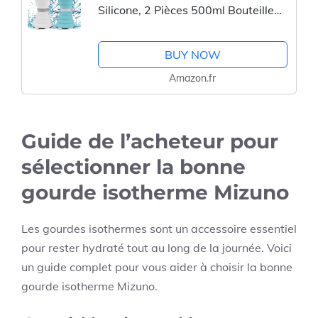
Silicone, 2 Pièces 500ml Bouteille
Pliable Retractable avec
Mousqueton, Gourde Pliable Sans
BUY NOW
BPA, Gourde Souple Pliable...
Amazon.fr
Guide de l’acheteur pour
sélectionner la bonne
gourde isotherme Mizuno
Les gourdes isothermes sont un accessoire essentiel
pour rester hydraté tout au long de la journée. Voici
un guide complet pour vous aider à choisir la bonne
gourde isotherme Mizuno.