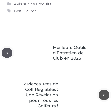
Catégories
Avis sur les Produits
Étiquettes
Golf
,
Gourde
Meilleurs Outils
d’Entretien de
Club en 2025
2 Pièces Tees de
Golf Règlables :
Une Révélation
pour Tous les
Golfeurs !