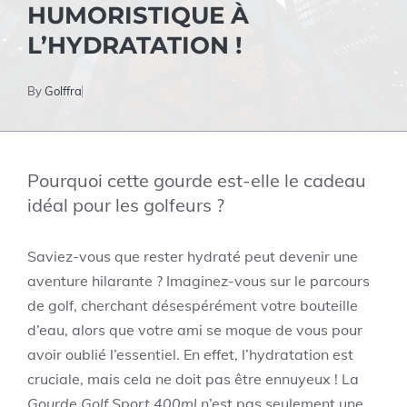
HUMORISTIQUE À
L’HYDRATATION !
By
Golffra
Pourquoi cette gourde est-elle le cadeau
idéal pour les golfeurs ?
Saviez-vous que rester hydraté peut devenir une
aventure hilarante ? Imaginez-vous sur le parcours
de golf, cherchant désespérément votre bouteille
d’eau, alors que votre ami se moque de vous pour
avoir oublié l’essentiel. En effet, l’hydratation est
cruciale, mais cela ne doit pas être ennuyeux ! La
Gourde Golf Sport 400ml
n’est pas seulement une