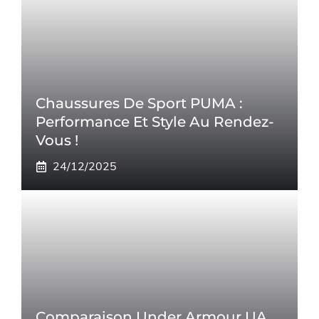
Chaussures De Sport PUMA :
Performance Et Style Au Rendez-
Vous !
24/12/2025
Comparaison Under Armour UA