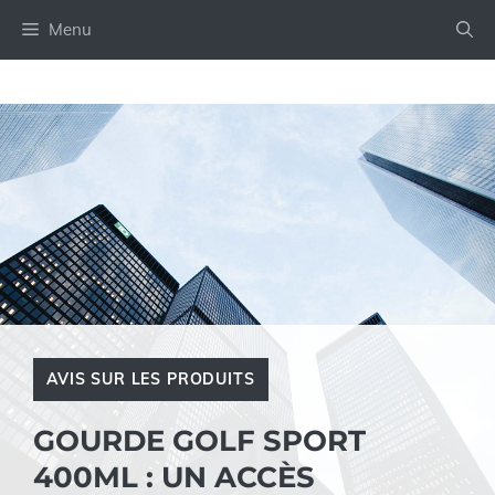
Aller
Menu
au
contenu
AVIS SUR LES PRODUITS
GOURDE GOLF SPORT
400ML : UN ACCÈS