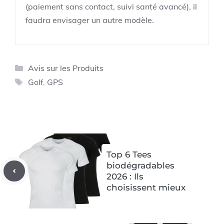
(paiement sans contact, suivi santé avancé), il
faudra envisager un autre modèle.
Catégories
Avis sur les Produits
Étiquettes
Golf
,
GPS
Top 6 Tees
biodégradables
2026 : Ils
choisissent mieux