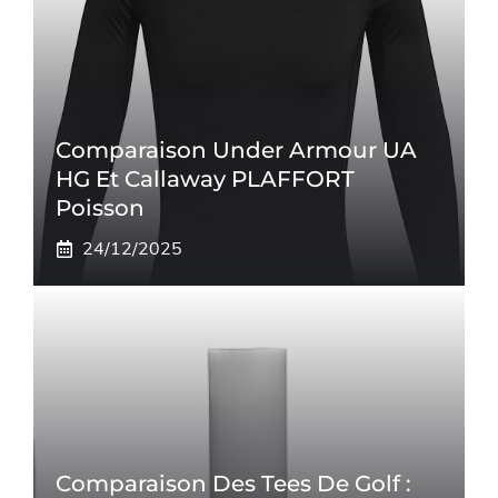
Comparaison Under Armour UA
HG Et Callaway PLAFFORT
Poisson
24/12/2025
Comparaison Des Tees De Golf :