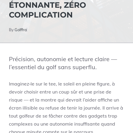
ÉTONNANTE, ZÉRO
COMPLICATION
By
Golffra
Précision, autonomie et lecture claire —
l’essentiel du golf sans superflu.
Imaginez‑le sur le tee, le soleil en pleine figure, à
devoir choisir entre un coup sûr et une prise de
risque — et la montre qui devrait l’aider affiche un
écran illisible ou refuse de tenir la journée. Il arrive à
tout golfeur de se fâcher contre des gadgets trop
complexes ou une autonomie insuffisante quand
chaque minute compte sur le parcours.