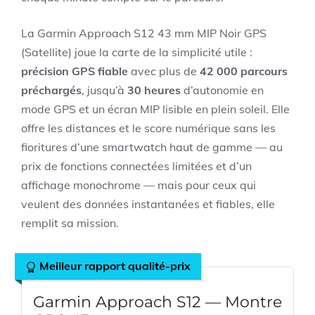
La Garmin Approach S12 43 mm MIP Noir GPS
(Satellite) joue la carte de la simplicité utile :
précision GPS fiable
avec plus de
42 000 parcours
préchargés
, jusqu’à
30 heures
d’autonomie en
mode GPS et un écran MIP lisible en plein soleil. Elle
offre les distances et le score numérique sans les
fioritures d’une smartwatch haut de gamme — au
prix de fonctions connectées limitées et d’un
affichage monochrome — mais pour ceux qui
veulent des données instantanées et fiables, elle
remplit sa mission.
Meilleur rapport qualité-prix
Garmin Approach S12 — Montre