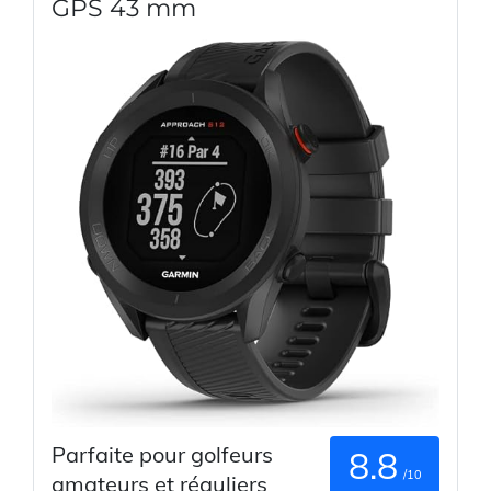
GPS 43 mm
Parfaite pour golfeurs
8.8
/10
amateurs et réguliers