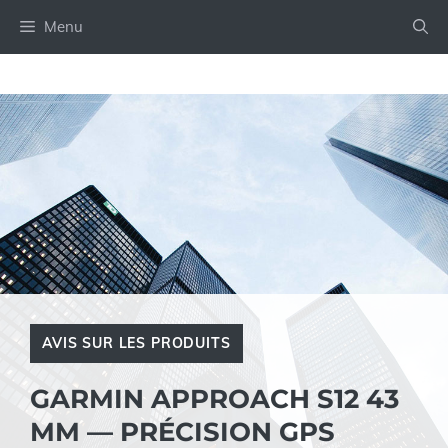
Aller
Menu
au
contenu
AVIS SUR LES PRODUITS
GARMIN APPROACH S12 43
MM — PRÉCISION GPS