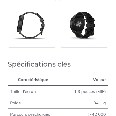
Spécifications clés
Caractéristique
Valeur
Taille d’écran
1,3 pouces (MIP)
Poids
34,1 g
Parcours préchargés
> 42 000