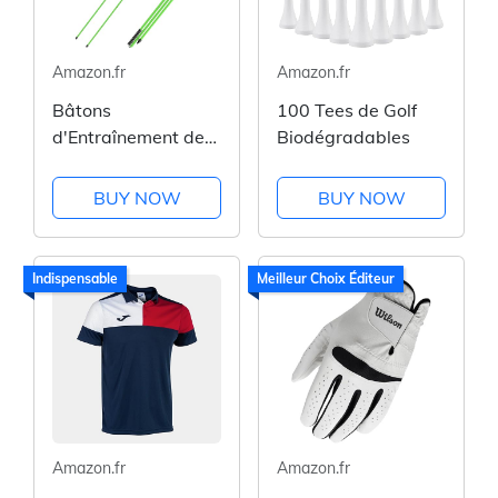
Amazon.fr
Amazon.fr
Bâtons
100 Tees de Golf
d'Entraînement de
Biodégradables
Golf Pliables
BUY NOW
BUY NOW
Indispensable
Meilleur Choix Éditeur
Amazon.fr
Amazon.fr