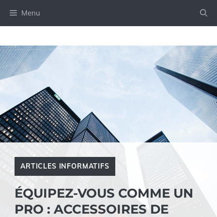
Aller
Menu
au
contenu
ARTICLES INFORMATIFS
ÉQUIPEZ-VOUS COMME UN
PRO : ACCESSOIRES DE