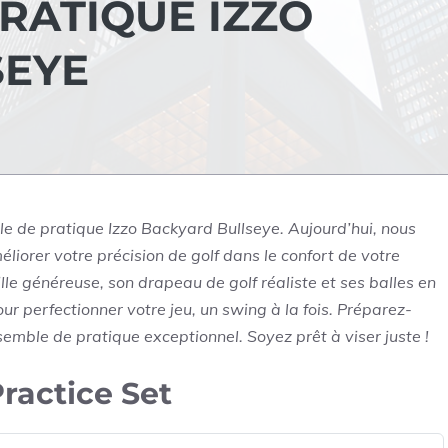
RATIQUE IZZO
SEYE
e de pratique Izzo Backyard Bullseye. Aujourd’hui, nous
liorer votre précision de golf dans le confort de votre
ille généreuse, son drapeau de golf réaliste et ses balles en
 perfectionner votre jeu, un swing à la fois. Préparez-
emble de pratique exceptionnel. Soyez prêt à viser juste !
ractice Set