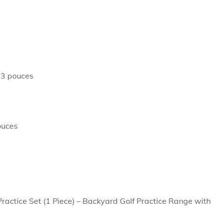
x 3 pouces
pouces
ractice Set (1 Piece) – Backyard Golf Practice Range with