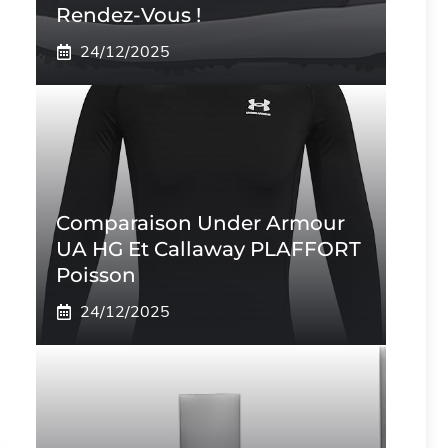
Rendez-Vous !
24/12/2025
Comparaison Under Armour
UA HG Et Callaway PLAFFORT
Poisson
24/12/2025