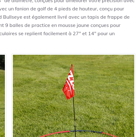
8″ de diamètre, conçues pour améliorer votre précision avec
vec un fanion de golf de 4 pieds de hauteur, conçu pour
rd Bullseye est également livré avec un tapis de frappe de
t 9 balles de practice en mousse jaune conçues pour
irculaires se replient facilement à 27″ et 14″ pour un