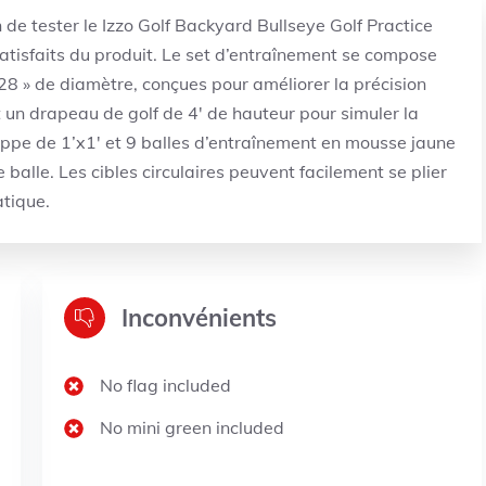
de tester le Izzo Golf Backyard Bullseye Golf Practice
atisfaits du produit. Le set d’entraînement se compose
 28 » de diamètre, conçues pour améliorer la précision
 un drapeau de golf de 4′ de hauteur pour simuler la
rappe de 1’x1′ et 9 balles d’entraînement en mousse jaune
e balle. Les cibles circulaires peuvent facilement se plier
atique.
Inconvénients
No flag included
No mini green included