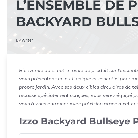
L’ENSEMBLE DE P
BACKYARD BULL
By
writer
Bienvenue dans notre revue de produit sur l’ensembl
vous présentons un outil unique et essentiel pour amé
propre jardin. Avec ses deux cibles circulaires de ta
mousse spécialement conçues, vous serez équipé pour
vous à vous entraîner avec précision grâce à cet ens
Izzo Backyard Bullseye P