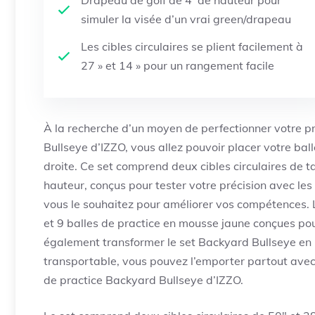
Drapeau de golf de 4′ de hauteur pour
simuler la visée d’un vrai green/drapeau
Les cibles circulaires se plient facilement à
27 » et 14 » pour un rangement facile
À la recherche d’un moyen de perfectionner votre pr
Bullseye d’IZZO, vous allez pouvoir placer votre ball
droite. Ce set comprend deux cibles circulaires de ta
hauteur, conçus pour tester votre précision avec les 
vous le souhaitez pour améliorer vos compétences.
et 9 balles de practice en mousse jaune conçues pour
également transformer le set Backyard Bullseye en 
transportable, vous pouvez l’emporter partout avec 
de practice Backyard Bullseye d’IZZO.