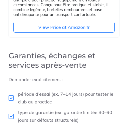
anti-pluie pour protéger l’équipement en toutes
circonstances. Conçu pour être pratique et stable, il
combine légèreté, bretelles rembourrées et base
antidérapante pour un transport confortable.
View Price at Amazon.fr
Garanties, échanges et
services après-vente
Demander explicitement :
période d’essai (ex. 7–14 jours) pour tester le
club au practice
type de garantie (ex. garantie limitée 30–90
jours sur défauts structurels)