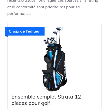
récents).Astuce : privilégier ces sources si le fitting
et la conformité sont prioritaires pour sa
performance.
Choix de l'éditeur
Ensemble complet Strata 12
pièces pour golf