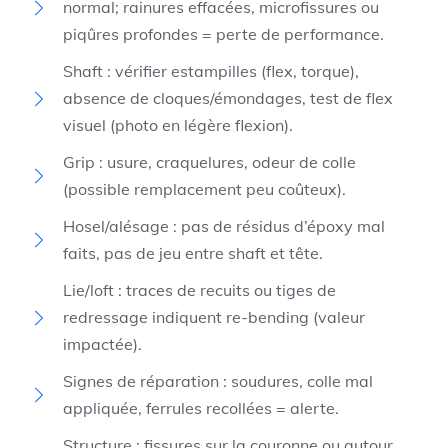
normal; rainures effacées, microfissures ou
piqûres profondes = perte de performance.
Shaft : vérifier estampilles (flex, torque),
absence de cloques/émondages, test de flex
visuel (photo en légère flexion).
Grip : usure, craquelures, odeur de colle
(possible remplacement peu coûteux).
Hosel/alésage : pas de résidus d’époxy mal
faits, pas de jeu entre shaft et tête.
Lie/loft : traces de recuits ou tiges de
redressage indiquent re-bending (valeur
impactée).
Signes de réparation : soudures, colle mal
appliquée, ferrules recollées = alerte.
Structure : fissures sur la couronne ou autour