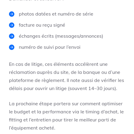
photos datées et numéro de série
facture ou reçu signé
échanges écrits (messages/annonces)
numéro de suivi pour l’envoi
En cas de litige, ces éléments accélèrent une
réclamation auprès du site, de la banque ou d’une
plateforme de règlement. Il note aussi de vérifier les
délais pour ouvrir un litige (souvent 14–30 jours).
La prochaine étape portera sur comment optimiser
le budget et la performance via le timing d’achat, le
fitting et l’entretien pour tirer le meilleur parti de
l’équipement acheté.