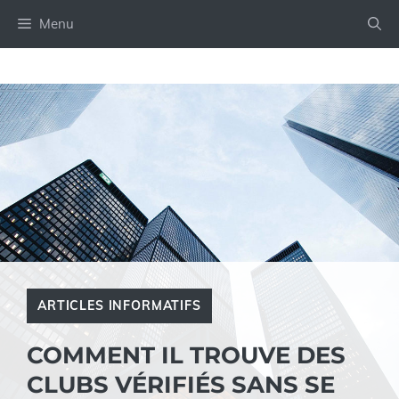
Aller
Menu
au
contenu
ARTICLES INFORMATIFS
COMMENT IL TROUVE DES
CLUBS VÉRIFIÉS SANS SE