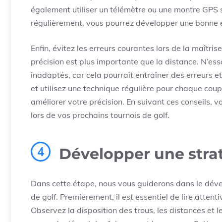
également utiliser un télémètre ou une montre GPS s
régulièrement, vous pourrez développer une bonne es
Enfin, évitez les erreurs courantes lors de la maîtris
précision est plus importante que la distance. N’ess
inadaptés, car cela pourrait entraîner des erreurs 
et utilisez une technique régulière pour chaque co
améliorer votre précision. En suivant ces conseils, 
lors de vos prochains tournois de golf.
4
Développer une strat
Dans cette étape, nous vous guiderons dans le déve
de golf. Premièrement, il est essentiel de lire atte
Observez la disposition des trous, les distances et l