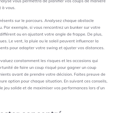
analyse vous permettra de planifier vos coups de manière
t à vous.
présents sur le parcours. Analysez chaque obstacle
u. Par exemple, si vous rencontrez un bunker sur votre
b différent ou en ajustant votre angle de frappe. De plus,
s. Le vent, la pluie ou le soleil peuvent influencer la
ments pour adapter votre swing et ajuster vos distances.
 évaluez constamment les risques et les occasions qui
ortunité de faire un coup risqué pour gagner un coup
nients avant de prendre votre décision. Faites preuve de
eure option pour chaque situation. En suivant ces conseils,
e jeu solide et de maximiser vos performances lors d’un