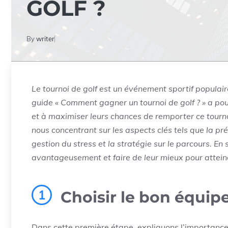
GOLF ?
By
writer
Le tournoi de golf est un événement sportif popula
guide « Comment gagner un tournoi de golf ? » a pou
et à maximiser leurs chances de remporter ce tourno
nous concentrant sur les aspects clés tels que la pr
gestion du stress et la stratégie sur le parcours. En 
avantageusement et faire de leur mieux pour atteindre
1
Choisir le bon équi
Dans cette première étape, expliquons l’importance