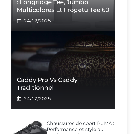
: Longridge Tee, Jumbo
Multicolores Et Frogetu Tee 60
24/12/2025
Caddy Pro Vs Caddy
Traditionnel
24/12/2025
Chaussures de sport PUMA :
Performance et style au