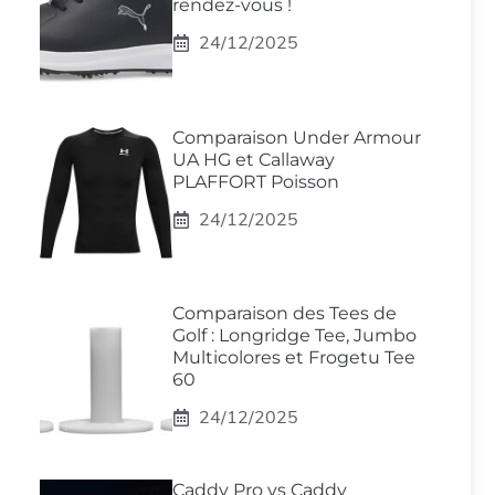
rendez-vous !
24/12/2025
Comparaison Under Armour
UA HG et Callaway
PLAFFORT Poisson
24/12/2025
Comparaison des Tees de
Golf : Longridge Tee, Jumbo
Multicolores et Frogetu Tee
60
24/12/2025
Caddy Pro vs Caddy