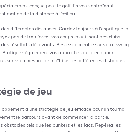
pécialement conçue pour le golf. En vous entraînant
timation de la distance à l’œil nu.
e des différentes distances. Gardez toujours à l’esprit que la
ayez pas de trop forcer vos coups en utilisant des clubs
et des résultats décevants. Restez concentré sur votre swing
up. Pratiquez également vos approches au green pour
vous serez en mesure de maîtriser les différentes distances
égie de jeu
loppement d’une stratégie de jeu efficace pour un tournoi
ntivement le parcours avant de commencer la partie.
es obstacles tels que les bunkers et les lacs. Repérez les