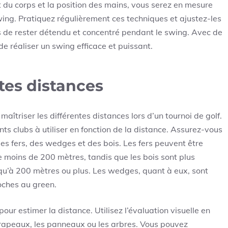
t du corps et la position des mains, vous serez en mesure
ing. Pratiquez régulièrement ces techniques et ajustez-les
s de rester détendu et concentré pendant le swing. Avec de
de réaliser un swing efficace et puissant.
ntes distances
triser les différentes distances lors d’un tournoi de golf.
nts clubs à utiliser en fonction de la distance. Assurez-vous
s fers, des wedges et des bois. Les fers peuvent être
e moins de 200 mètres, tandis que les bois sont plus
squ’à 200 mètres ou plus. Les wedges, quant à eux, sont
oches au green.
pour estimer la distance. Utilisez l’évaluation visuelle en
 drapeaux, les panneaux ou les arbres. Vous pouvez