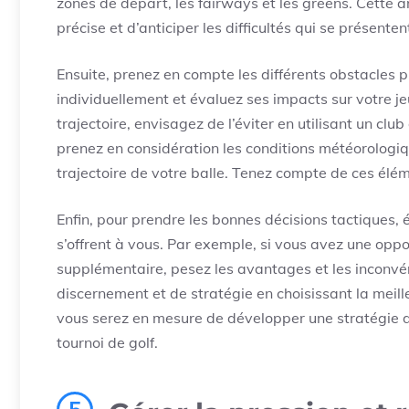
zones de départ, les fairways et les greens. Cette 
précise et d’anticiper les difficultés qui se présenten
Ensuite, prenez en compte les différents obstacles 
individuellement et évaluez ses impacts sur votre je
trajectoire, envisagez de l’éviter en utilisant un clu
prenez en considération les conditions météorologique
trajectoire de votre balle. Tenez compte de ces élé
Enfin, pour prendre les bonnes décisions tactiques,
s’offrent à vous. Par exemple, si vous avez une opp
supplémentaire, pesez les avantages et les inconvé
discernement et de stratégie en choisissant la meill
vous serez en mesure de développer une stratégie d
tournoi de golf.