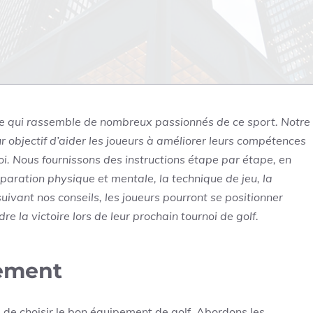
ire qui rassemble de nombreux passionnés de ce sport. Notre
r objectif d’aider les joueurs à améliorer leurs compétences
i. Nous fournissons des instructions étape par étape, en
éparation physique et mentale, la technique de jeu, la
suivant nos conseils, les joueurs pourront se positionner
 la victoire lors de leur prochain tournoi de golf.
pement
 de choisir le bon équipement de golf. Abordons les