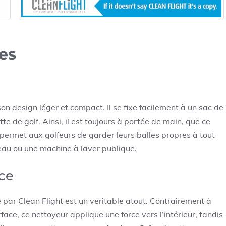
es
n design léger et compact. Il se fixe facilement à un sac de
te de golf. Ainsi, il est toujours à portée de main, que ce
le permet aux golfeurs de garder leurs balles propres à tout
eau ou une machine à laver publique.
ce
par Clean Flight est un véritable atout. Contrairement à
face, ce nettoyeur applique une force vers l’intérieur, tandis