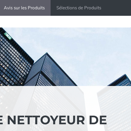
Avis sur les Produits
Sélections de Produits
LE NETTOYEUR DE