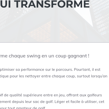
QUI TRANSFORME
rme chaque swing en un coup gagnant !
ptimiser sa performance sur le parcours. Pourtant, il est
atique pour les nettoyer entre chaque coup, surtout lorsqu’on
lf de qualité supérieure entre en jeu, offrant aux golfeurs
ement depuis leur sac de golf. Léger et facile à utiliser, cet
pour tout amateur de golf.