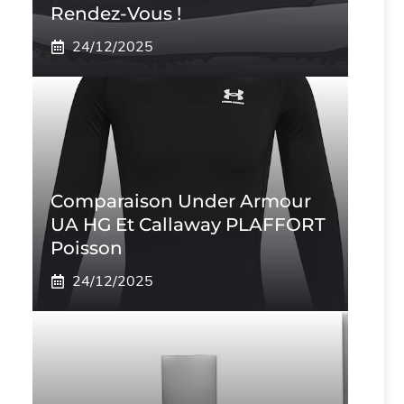
Rendez-Vous !
24/12/2025
Comparaison Under Armour
UA HG Et Callaway PLAFFORT
Poisson
24/12/2025