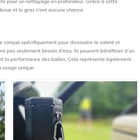
alle pour un nettoyage en profondeur. Grâce à cette
boue et le gras n’ont aucune chance.
ge conçue spécifiquement pour dissoudre la saleté et
n’ont pas seulement besoin d’eau; ils peuvent bénéficier d’un
nt la performance des balles. Cela représente également
à usage unique.