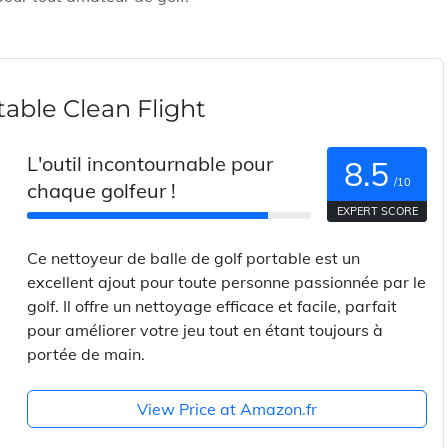
table Clean Flight
L'outil incontournable pour
8.5
/10
chaque golfeur !
EXPERT SCORE
Ce nettoyeur de balle de golf portable est un
excellent ajout pour toute personne passionnée par le
golf. Il offre un nettoyage efficace et facile, parfait
pour améliorer votre jeu tout en étant toujours à
portée de main.
View Price at Amazon.fr