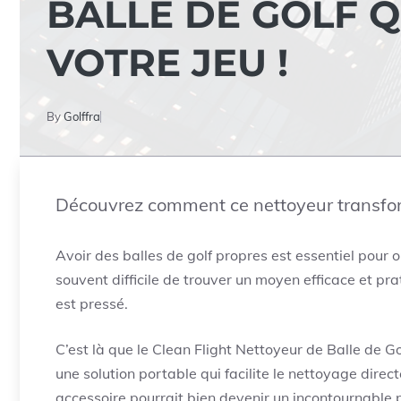
BALLE DE GOLF 
VOTRE JEU !
By
Golffra
Découvrez comment ce nettoyeur transfo
Avoir des balles de golf propres est essentiel pour o
souvent difficile de trouver un moyen efficace et pr
est pressé.
C’est là que le Clean Flight Nettoyeur de Balle de Go
une solution portable qui facilite le nettoyage direct
accessoire pourrait bien devenir un incontournable 