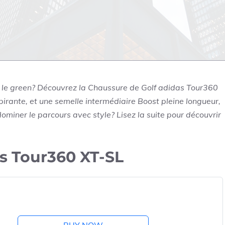
r le green? Découvrez la Chaussure de Golf adidas Tour360
irante, et une semelle intermédiaire Boost pleine longueur,
ominer le parcours avec style? Lisez la suite pour découvrir
s Tour360 XT-SL