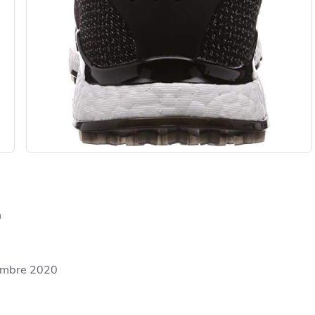
m
embre 2020