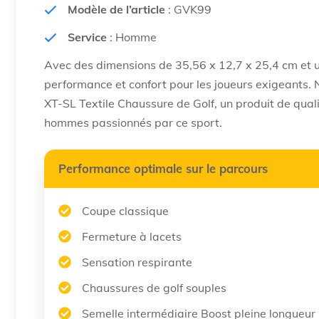
Modèle de l’article
: GVK99
Service
: Homme
Avec des dimensions de 35,56 x 12,7 x 25,4 cm et un
performance et confort pour les joueurs exigeants.
XT-SL Textile Chaussure de Golf, un produit de qual
hommes passionnés par ce sport.
Performance optimale sur le parcours
Coupe classique
Fermeture à lacets
Sensation respirante
Chaussures de golf souples
Semelle intermédiaire Boost pleine longueur