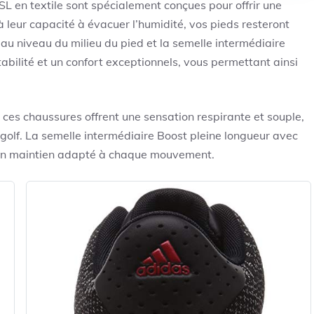
 en textile sont spécialement conçues pour offrir une
à leur capacité à évacuer l’humidité, vos pieds resteront
u niveau du milieu du pied et la semelle intermédiaire
abilité et un confort exceptionnels, vous permettant ainsi
 ces chaussures offrent une sensation respirante et souple,
 golf. La semelle intermédiaire Boost pleine longueur avec
t un maintien adapté à chaque mouvement.