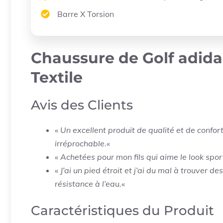
Barre X Torsion
Chaussure de Golf adid
Textile
Avis des Clients
«
Un excellent produit de qualité et de confort
irréprochable.
«
«
Achetées pour mon fils qui aime le look spor
«
J’ai un pied étroit et j’ai du mal à trouver 
résistance à l’eau.
«
Caractéristiques du Produit