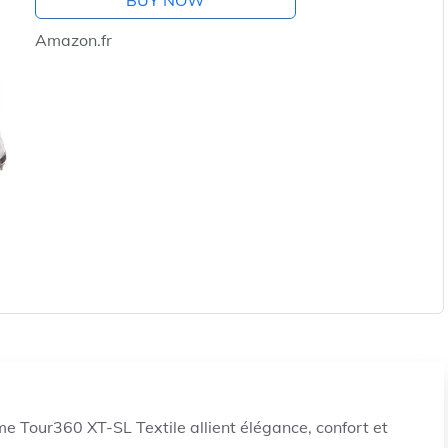
BUY NOW
Amazon.fr
 Tour360 XT-SL Textile allient élégance, confort et