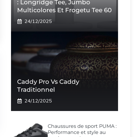
: Longridge Tee, Jumbo
Multicolores Et Frogetu Tee 60
24/12/2025
Caddy Pro Vs Caddy
Traditionnel
24/12/2025
Chaussures de sport PUMA :
Performance et style au