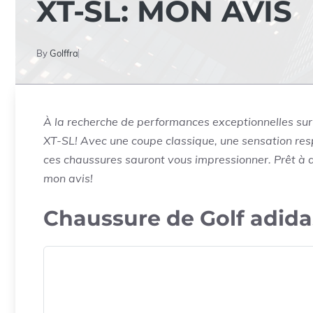
XT-SL: MON AVIS
By
Golffra
À la recherche de performances exceptionnelles su
XT-SL! Avec une coupe classique, une sensation resp
ces chaussures sauront vous impressionner. Prêt à d
mon avis!
Chaussure de Golf adida