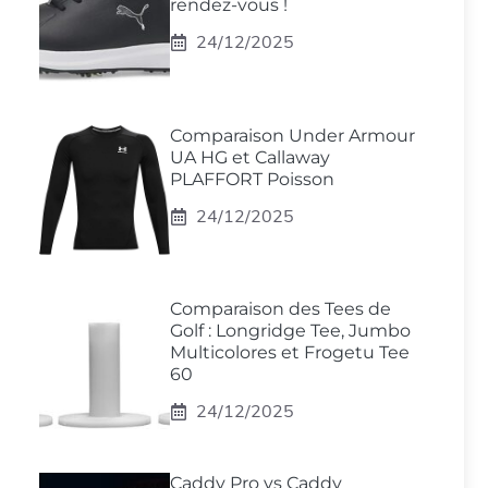
rendez-vous !
24/12/2025
Comparaison Under Armour
UA HG et Callaway
PLAFFORT Poisson
24/12/2025
Comparaison des Tees de
Golf : Longridge Tee, Jumbo
Multicolores et Frogetu Tee
60
24/12/2025
Caddy Pro vs Caddy