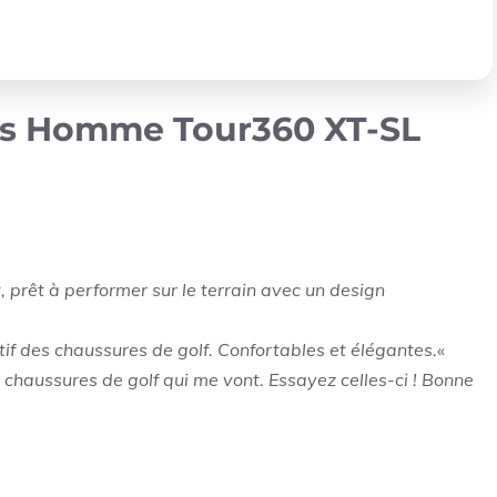
as Homme Tour360 XT-SL
, prêt à performer sur le terrain avec un design
tif des chaussures de golf. Confortables et élégantes.
«
des chaussures de golf qui me vont. Essayez celles-ci ! Bonne