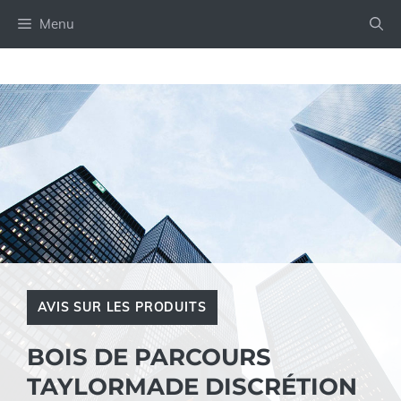
Aller
Menu
au
contenu
AVIS SUR LES PRODUITS
BOIS DE PARCOURS
TAYLORMADE DISCRÉTION