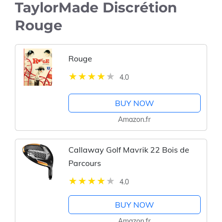
TaylorMade Discrétion
Rouge
Rouge
4.0
BUY NOW
Amazon.fr
Callaway Golf Mavrik 22 Bois de
Parcours
4.0
BUY NOW
Amazon.fr