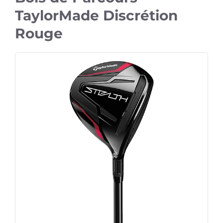
TaylorMade Discrétion
Rouge