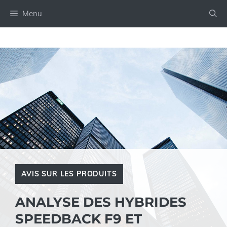
Aller
Menu
au
contenu
AVIS SUR LES PRODUITS
ANALYSE DES HYBRIDES
SPEEDBACK F9 ET