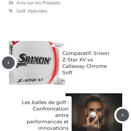
Catégories
Avis sur les Produits
Étiquettes
Golf
,
Hybrides
Comparatif: Srixon
Z-Star XV vs
Callaway Chrome
Soft
Les balles de golf :
Confrontation
entre
performances et
innovations