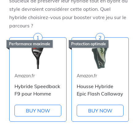
soucieux de préserver leur hybride tout en ayant du
style devraient considérer cette option. Quel
hybride choisirez-vous pour booster votre jeu sur le
parcours ?
1
2
Performance maximale
Protection optimale
Amazon.fr
Amazon.fr
Hybride Speedback
Housse Hybride
F9 pour Homme
Epic Flash Callaway
BUY NOW
BUY NOW