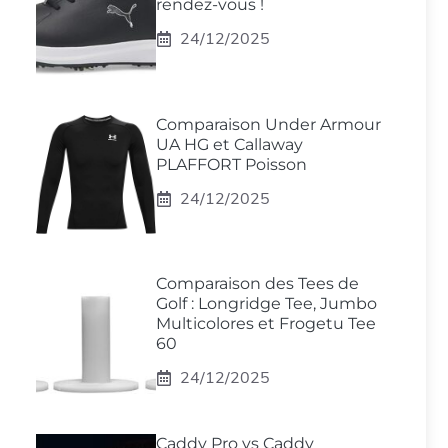
rendez-vous !
24/12/2025
Comparaison Under Armour
UA HG et Callaway
PLAFFORT Poisson
24/12/2025
Comparaison des Tees de
Golf : Longridge Tee, Jumbo
Multicolores et Frogetu Tee
60
24/12/2025
Caddy Pro vs Caddy