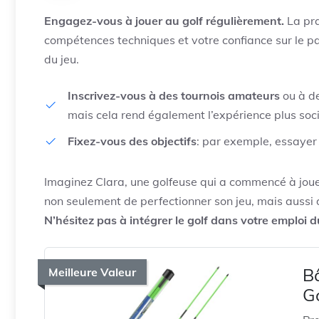
Engagez-vous à jouer au golf régulièrement.
La pra
compétences techniques et votre confiance sur le pa
du jeu.
Inscrivez-vous à des tournois amateurs
ou à de
mais cela rend également l’expérience plus soci
Fixez-vous des objectifs
: par exemple, essayer
Imaginez Clara, une golfeuse qui a commencé à joue
non seulement de perfectionner son jeu, mais aussi d
N’hésitez pas à intégrer le golf dans votre emploi 
B
Meilleure Valeur
Go