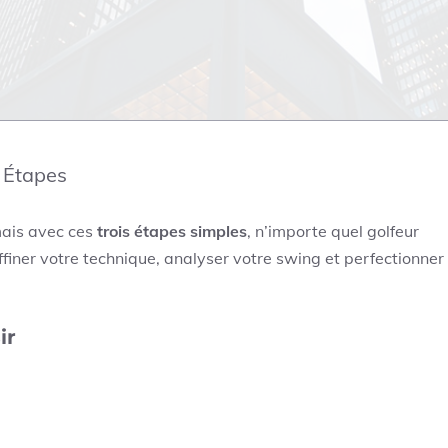
s Étapes
mais avec ces
trois étapes simples
, n’importe quel golfeur
ner votre technique, analyser votre swing et perfectionner
ir