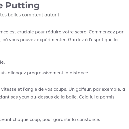
le Putting
ites balles comptent autant !
ce est cruciale pour réduire votre score. Commencez par
n, où vous pouvez expérimenter. Gardez à l’esprit que la
le.
puis allongez progressivement la distance.
 vitesse et l’angle de vos coups. Un golfeur, par exemple, a
dant ses yeux au-dessus de la balle. Cela lui a permis
vant chaque coup, pour garantir la constance.