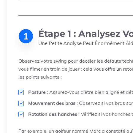
Étape 1 : Analysez V
1
Une Petite Analyse Peut Énormément Aider
Observez votre swing pour déceler les défauts tech
vous filmer en train de jouer ; cela vous offre un ret
les points suivants :
Posture
: Assurez-vous d’être bien aligné et dé
Mouvement des bras
: Observez si vos bras son
Rotation des hanches
: Vérifiez si vos hanches
Par exemple, un golfeur nommé Marc a constaté qu’il