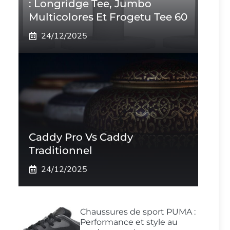
: Longridge Tee, Jumbo
Multicolores Et Frogetu Tee 60
24/12/2025
Caddy Pro Vs Caddy
Traditionnel
24/12/2025
Chaussures de sport PUMA :
Performance et style au