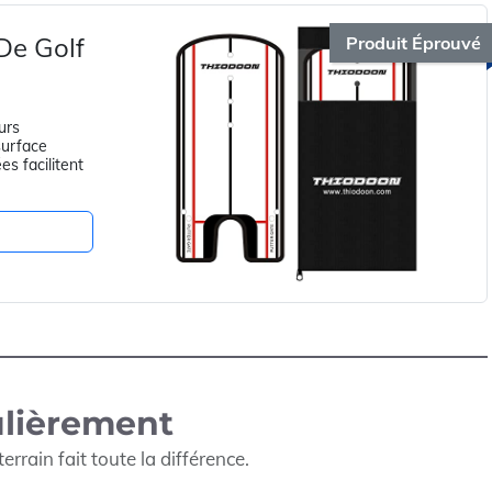
De Golf
Produit Éprouvé
urs
surface
es facilitent
ulièrement
errain fait toute la différence.