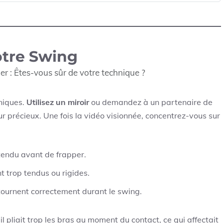
otre Swing
 : Êtes-vous sûr de votre technique ?
niques.
Utilisez un miroir
ou demandez à un partenaire de
our précieux. Une fois la vidéo visionnée, concentrez-vous sur
tendu avant de frapper.
t trop tendus ou rigides.
 tournent correctement durant le swing.
 pliait trop les bras au moment du contact, ce qui affectait