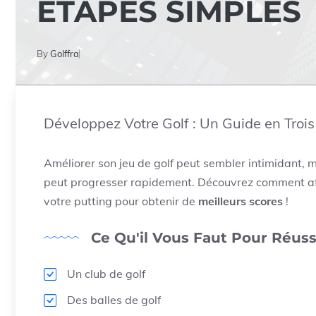
ÉTAPES SIMPLES
By
Golffra
Développez Votre Golf : Un Guide en Troi
Améliorer son jeu de golf peut sembler intimidant, 
peut progresser rapidement. Découvrez comment affi
votre putting pour obtenir de
meilleurs scores
!
Ce Qu'il Vous Faut Pour Réuss
Un club de golf
Des balles de golf