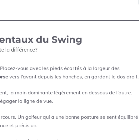
entaux du Swing
e la différence?
 Placez-vous avec les pieds écartés à la largeur des
orse
vers l’avant depuis les hanches, en gardant le dos droit.
ment, la main dominante légèrement en dessous de l’autre.
égager la ligne de vue.
rcours. Un golfeur qui a une bonne posture se sent équilibré
nce et précision.