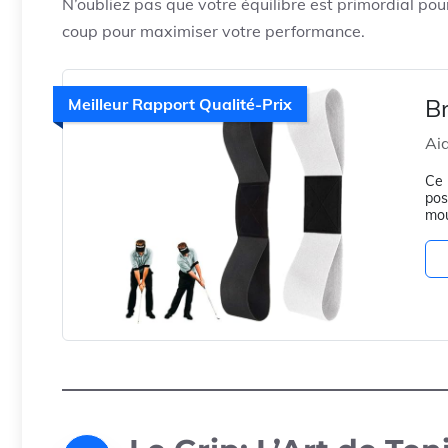
N’oubliez pas que votre équilibre est primordial pou
coup pour maximiser votre performance.
Br
Meilleur Rapport Qualité-Prix
Aid
Ce 
pos
mou