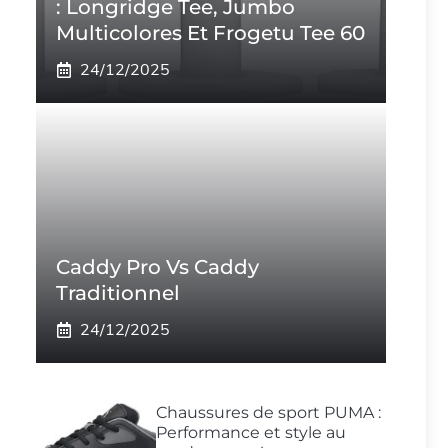
: Longridge Tee, Jumbo
Multicolores Et Frogetu Tee 60
24/12/2025
Caddy Pro Vs Caddy
Traditionnel
24/12/2025
Chaussures de sport PUMA :
Performance et style au