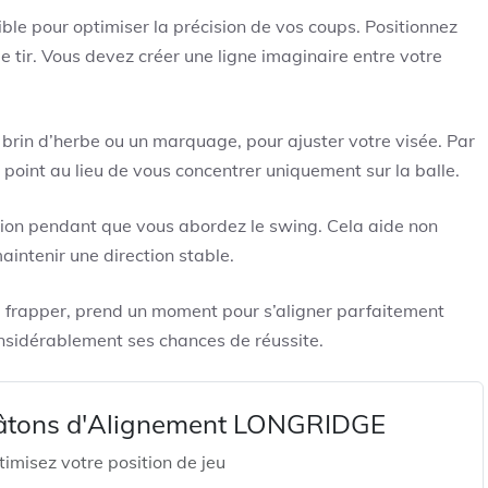
ble pour optimiser la précision de vos coups. Positionnez
e tir. Vous devez créer une ligne imaginaire entre votre
brin d’herbe ou un marquage, pour ajuster votre visée. Par
 point au lieu de vous concentrer uniquement sur la balle.
tion pendant que vous abordez le swing. Cela aide non
intenir une direction stable.
de frapper, prend un moment pour s’aligner parfaitement
onsidérablement ses chances de réussite.
âtons d'Alignement LONGRIDGE
imisez votre position de jeu