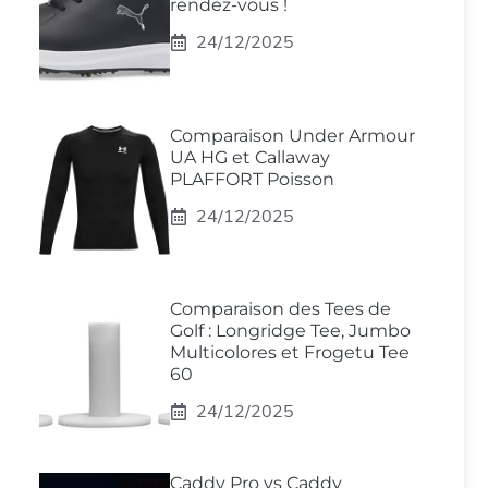
rendez-vous !
24/12/2025
Comparaison Under Armour
UA HG et Callaway
PLAFFORT Poisson
24/12/2025
Comparaison des Tees de
Golf : Longridge Tee, Jumbo
Multicolores et Frogetu Tee
60
24/12/2025
Caddy Pro vs Caddy