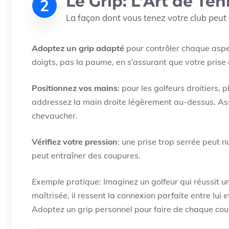
Le Grip: L’Art de Ten
2
La façon dont vous tenez votre club peut
Adoptez un grip adapté
pour contrôler chaque aspe
doigts, pas la paume, en s’assurant que votre prise
Positionnez vos mains
: pour les golfeurs droitiers,
addressez la main droite légèrement au-dessus. Ass
chevaucher.
Vérifiez votre pression
: une prise trop serrée peut n
peut entraîner des coupures.
Exemple pratique
: Imaginez un golfeur qui réussit u
maîtrisée, il ressent la connexion parfaite entre lu
Adoptez un grip personnel pour faire de chaque cou