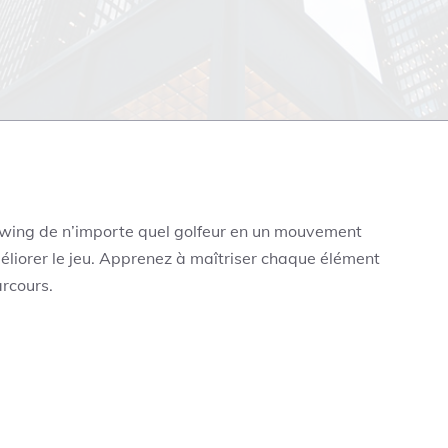
swing de n’importe quel golfeur en un mouvement
liorer le jeu. Apprenez à maîtriser chaque élément
arcours.