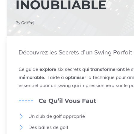
INOUBLIABLE
By
Golffra
Découvrez les Secrets d’un Swing Parfait
Ce guide
explore
six secrets qui
transformeront
le 
mémorable
. Il aide à
optimiser
la technique pour amé
essentiel pour un swing qui impressionnera sur le p
Ce Qu’il Vous Faut
Un club de golf approprié
Des balles de golf