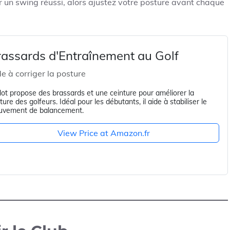
r un swing réussi, alors ajustez votre posture avant chaque
assards d'Entraînement au Golf
e à corriger la posture
lot propose des brassards et une ceinture pour améliorer la
ture des golfeurs. Idéal pour les débutants, il aide à stabiliser le
vement de balancement.
View Price at Amazon.fr