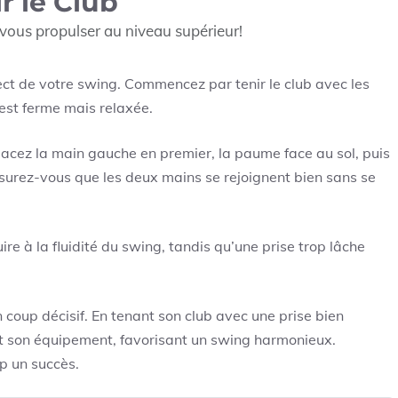
ir le Club
 vous propulser au niveau supérieur!
ct de votre swing. Commencez par tenir le club avec les
 est ferme mais relaxée.
 placez la main gauche en premier, la paume face au sol, puis
urez-vous que les deux mains se rejoignent bien sans se
uire à la fluidité du swing, tandis qu’une prise trop lâche
n coup décisif. En tenant son club avec une prise bien
i et son équipement, favorisant un swing harmonieux.
p un succès.