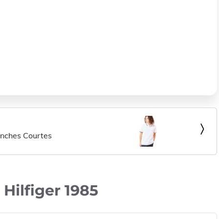
nches Courtes
ilfiger 1985