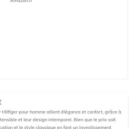
Amazon.fr
t
ilfiger pour homme allient élégance et confort, grâce à
ensible et leur design intemporel. Bien que le prix soit
cation et le style classique en font un investissement