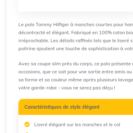
Le polo Tommy Hilfiger à manches courtes pour homm
décontracté et élégant. Fabriqué en 100% coton bio, 
irréprochable. Les détails raffinés tels que le liseré 
poitrine ajoutent une touche de sophistication à vot
Avec sa coupe slim près du corps, ce polo présente 
occasions, que ce soit pour une sortie entre amis ou 
sa forme et sa couleur même après plusieurs lavage
votre garde-robe – vous ne serez pas déçu !
Caractéristiques de style élégant
Liseré élégant sur les manches et le col