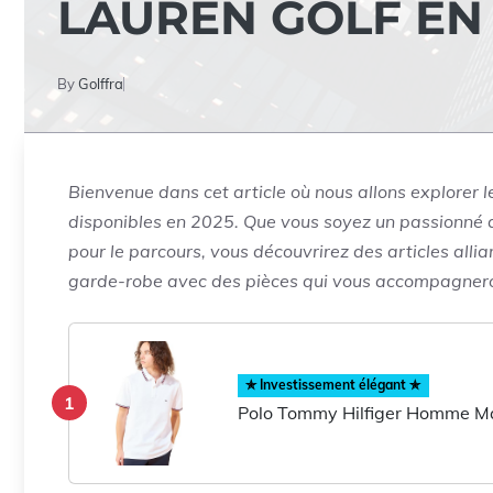
LAUREN GOLF EN
By
Golffra
Bienvenue dans cet article où nous allons explorer l
disponibles en 2025. Que vous soyez un passionné d
pour le parcours, vous découvrirez des articles alli
garde-robe avec des pièces qui vous accompagneron
✯ Investissement élégant ✯
1
Polo Tommy Hilfiger Homme M