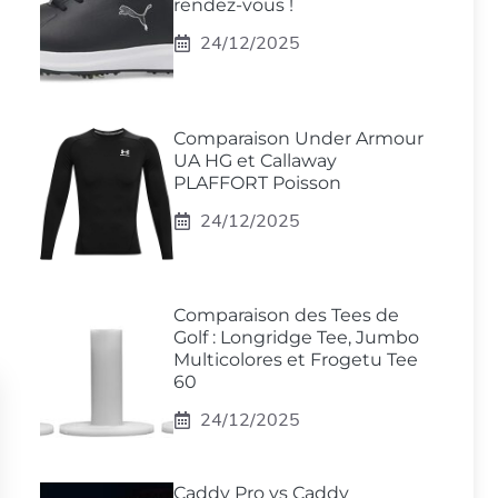
rendez-vous !
24/12/2025
Comparaison Under Armour
UA HG et Callaway
PLAFFORT Poisson
24/12/2025
Comparaison des Tees de
Golf : Longridge Tee, Jumbo
Multicolores et Frogetu Tee
60
24/12/2025
Caddy Pro vs Caddy