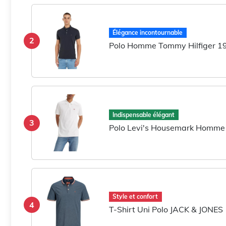
Élégance incontournable
2
Polo Homme Tommy Hilfiger 1
Indispensable élégant
3
Polo Levi's Housemark Homme
Style et confort
4
T-Shirt Uni Polo JACK & JONES