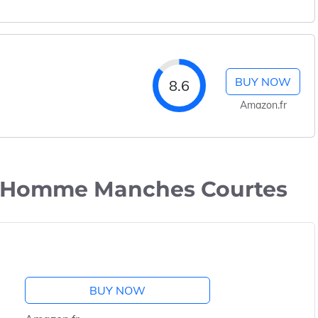
BUY NOW
8.6
Amazon.fr
r Homme Manches Courtes
BUY NOW