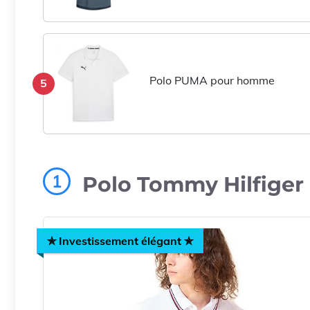
Polo PUMA pour homme
5
1
Polo Tommy Hilfige
✯ Investissement élégant ✯