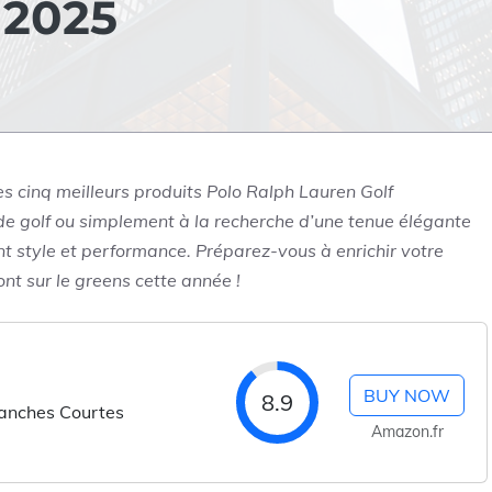
 2025
es cinq meilleurs produits Polo Ralph Lauren Golf
e golf ou simplement à la recherche d’une tenue élégante
ant style et performance. Préparez-vous à enrichir votre
t sur le greens cette année !
BUY NOW
8.9
anches Courtes
Amazon.fr