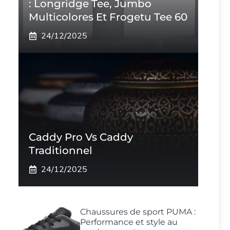
: Longridge Tee, Jumbo
Multicolores Et Frogetu Tee 60
24/12/2025
Caddy Pro Vs Caddy
Traditionnel
24/12/2025
Chaussures de sport PUMA :
Performance et style au