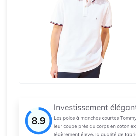
Investissement élégan
8.9
Les polos à manches courtes Tommy H
leur coupe près du corps en coton ext
légèrement élevé, la qualité de fabri