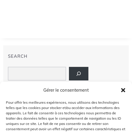
SEARCH
Search
LIENS
Gérer le consentement
PRIVACY POLICY
Pour offrir les meilleures expériences, nous utilisons des technologies
telles que les cookies pour stocker et/ou accéder aux informations des
À PROPOS DE NOUS
appareils. Le fait de consentir à ces technologies nous permettra de
traiter des données telles que le comportement de navigation ou les ID
uniques sur ce site. Le fait de ne pas consentir ou de retirer son
AVIS DE NON-RESPONSABILITÉ
consentement peut avoir un effet négatif sur certaines caractéristiques et