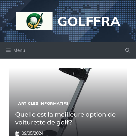
Aller
au
GOLFFRA
contenu
Menu
ARTICLES INFORMATIFS
Quelle est la meilleure option de
voiturette de golf?
09/05/2024