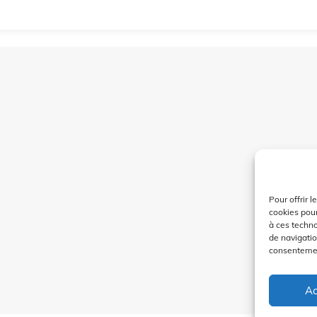
Pour offrir 
cookies pour
à ces techn
de navigatio
consentement
Ac