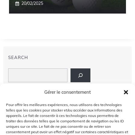
20/02/2025
SEARCH
Search
LIENS
Gérer le consentement
PRIVACY POLICY
Pour offrir les meilleures expériences, nous utilisons des technologies
telles que les cookies pour stocker et/ou accéder aux informations des
À PROPOS DE NOUS
appareils. Le fait de consentir à ces technologies nous permettra de
traiter des données telles que le comportement de navigation ou les ID
uniques sur ce site. Le fait de ne pas consentir ou de retirer son
AVIS DE NON-RESPONSABILITÉ
consentement peut avoir un effet négatif sur certaines caractéristiques et