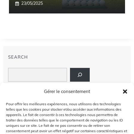
23/05/2025
SEARCH
Search
LIENS
Gérer le consentement
PRIVACY POLICY
Pour offrir les meilleures expériences, nous utilisons des technologies
telles que les cookies pour stocker et/ou accéder aux informations des
À PROPOS DE NOUS
appareils. Le fait de consentir à ces technologies nous permettra de
traiter des données telles que le comportement de navigation ou les ID
uniques sur ce site. Le fait de ne pas consentir ou de retirer son
AVIS DE NON-RESPONSABILITÉ
consentement peut avoir un effet négatif sur certaines caractéristiques et