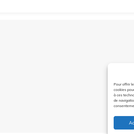
Pour offrir 
cookies pour
à ces techn
de navigatio
consentement
Ac