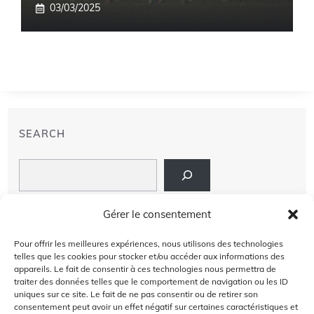
03/03/2025
SEARCH
Search
LIENS
Gérer le consentement
PRIVACY POLICY
Pour offrir les meilleures expériences, nous utilisons des technologies
telles que les cookies pour stocker et/ou accéder aux informations des
À PROPOS DE NOUS
appareils. Le fait de consentir à ces technologies nous permettra de
traiter des données telles que le comportement de navigation ou les ID
uniques sur ce site. Le fait de ne pas consentir ou de retirer son
AVIS DE NON-RESPONSABILITÉ
consentement peut avoir un effet négatif sur certaines caractéristiques et