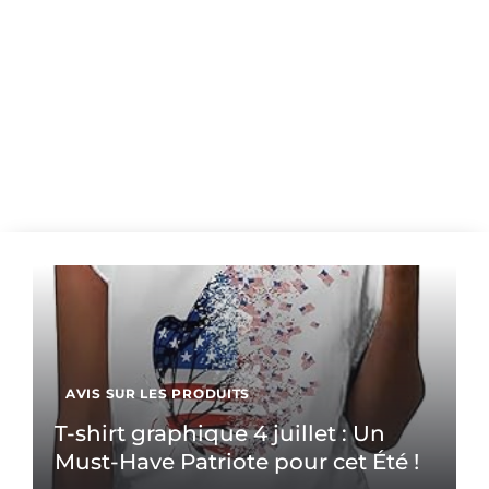
AVIS SUR LES PRODUITS
T-shirt graphique 4 juillet : Un
Must-Have Patriote pour cet Été !