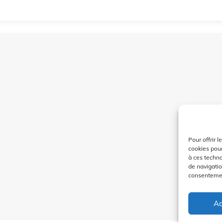
Pour offrir 
cookies pour
à ces techn
de navigatio
consentement
Ac