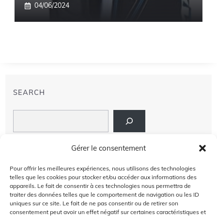
04/06/2024
SEARCH
Search
LIENS
Gérer le consentement
PRIVACY POLICY
Pour offrir les meilleures expériences, nous utilisons des technologies
telles que les cookies pour stocker et/ou accéder aux informations des
À PROPOS DE NOUS
appareils. Le fait de consentir à ces technologies nous permettra de
traiter des données telles que le comportement de navigation ou les ID
uniques sur ce site. Le fait de ne pas consentir ou de retirer son
AVIS DE NON-RESPONSABILITÉ
consentement peut avoir un effet négatif sur certaines caractéristiques et