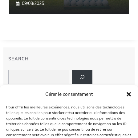
09/08/2025
SEARCH
Search
LIENS
Gérer le consentement
PRIVACY POLICY
Pour offrir les meilleures expériences, nous utilisons des technologies
telles que les cookies pour stocker et/ou accéder aux informations des
À PROPOS DE NOUS
appareils. Le fait de consentir à ces technologies nous permettra de
traiter des données telles que le comportement de navigation ou les ID
uniques sur ce site. Le fait de ne pas consentir ou de retirer son
AVIS DE NON-RESPONSABILITÉ
consentement peut avoir un effet négatif sur certaines caractéristiques et