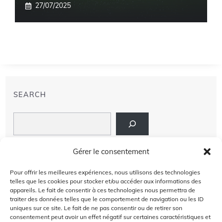
27/07/2025
SEARCH
Search
LIENS
Gérer le consentement
PRIVACY POLICY
Pour offrir les meilleures expériences, nous utilisons des technologies
telles que les cookies pour stocker et/ou accéder aux informations des
À PROPOS DE NOUS
appareils. Le fait de consentir à ces technologies nous permettra de
traiter des données telles que le comportement de navigation ou les ID
uniques sur ce site. Le fait de ne pas consentir ou de retirer son
AVIS DE NON-RESPONSABILITÉ
consentement peut avoir un effet négatif sur certaines caractéristiques et