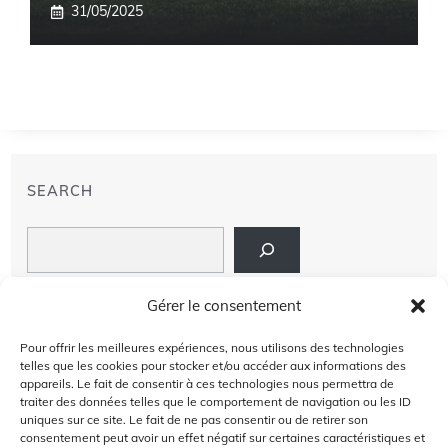
31/05/2025
SEARCH
Search
LIENS
Gérer le consentement
PRIVACY POLICY
Pour offrir les meilleures expériences, nous utilisons des technologies
telles que les cookies pour stocker et/ou accéder aux informations des
À PROPOS DE NOUS
appareils. Le fait de consentir à ces technologies nous permettra de
traiter des données telles que le comportement de navigation ou les ID
uniques sur ce site. Le fait de ne pas consentir ou de retirer son
AVIS DE NON-RESPONSABILITÉ
consentement peut avoir un effet négatif sur certaines caractéristiques et