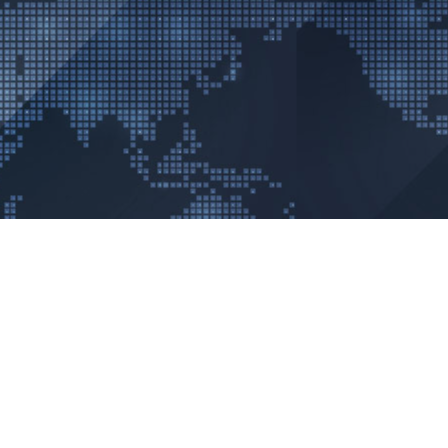
Aller
au
contenu