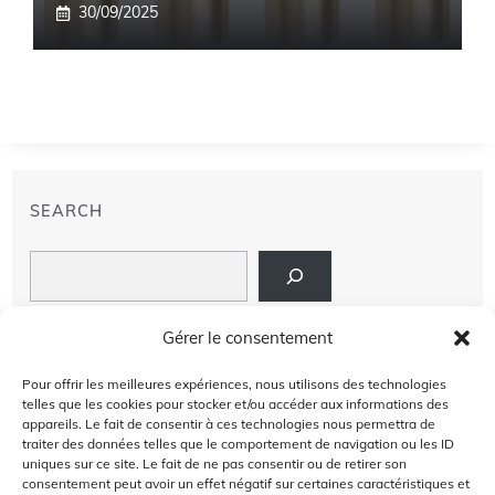
30/09/2025
SEARCH
Search
LIENS
Gérer le consentement
PRIVACY POLICY
Pour offrir les meilleures expériences, nous utilisons des technologies
telles que les cookies pour stocker et/ou accéder aux informations des
À PROPOS DE NOUS
appareils. Le fait de consentir à ces technologies nous permettra de
traiter des données telles que le comportement de navigation ou les ID
uniques sur ce site. Le fait de ne pas consentir ou de retirer son
AVIS DE NON-RESPONSABILITÉ
consentement peut avoir un effet négatif sur certaines caractéristiques et