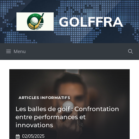
Aller
au
GOLFFRA
contenu
Menu
ARTICLES INFORMATIFS
Les balles de golf : Confrontation
entre performances et
innovations
02/05/2025