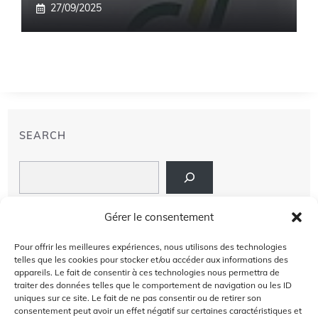
27/09/2025
SEARCH
Search
LIENS
Gérer le consentement
PRIVACY POLICY
Pour offrir les meilleures expériences, nous utilisons des technologies
telles que les cookies pour stocker et/ou accéder aux informations des
À PROPOS DE NOUS
appareils. Le fait de consentir à ces technologies nous permettra de
traiter des données telles que le comportement de navigation ou les ID
uniques sur ce site. Le fait de ne pas consentir ou de retirer son
AVIS DE NON-RESPONSABILITÉ
consentement peut avoir un effet négatif sur certaines caractéristiques et