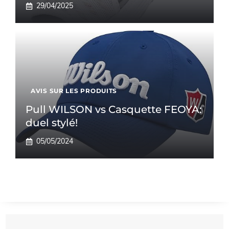
29/04/2025
AVIS SUR LES PRODUITS
Pull WILSON vs Casquette FEOYA:
duel stylé!
05/05/2024