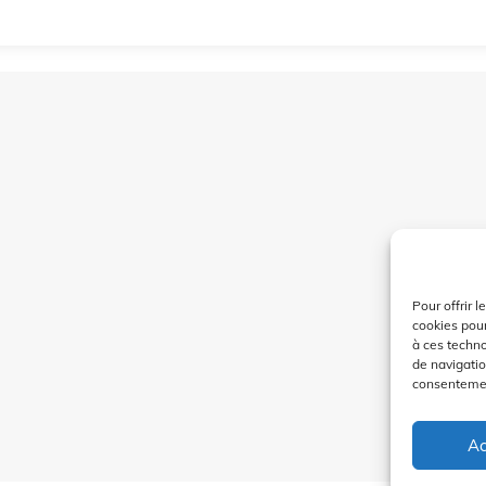
Pour offrir 
cookies pour
à ces techn
de navigatio
consentement
Ac