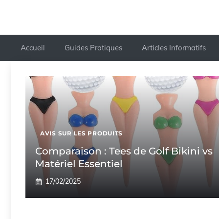
Accueil
Guides Pratiques
Articles Informatifs
AVIS SUR LES PRODUITS
Comparaison : Tees de Golf Bikini vs
Matériel Essentiel
17/02/2025