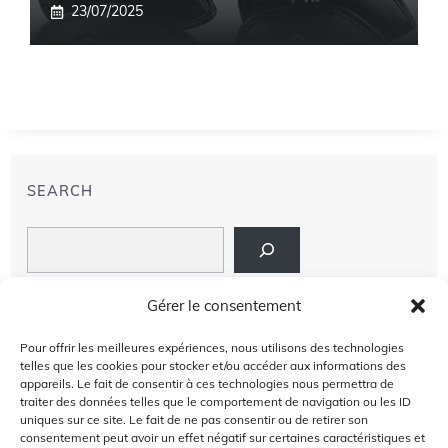
23/07/2025
SEARCH
Search
LIENS
Gérer le consentement
PRIVACY POLICY
Pour offrir les meilleures expériences, nous utilisons des technologies
telles que les cookies pour stocker et/ou accéder aux informations des
À PROPOS DE NOUS
appareils. Le fait de consentir à ces technologies nous permettra de
traiter des données telles que le comportement de navigation ou les ID
uniques sur ce site. Le fait de ne pas consentir ou de retirer son
AVIS DE NON-RESPONSABILITÉ
consentement peut avoir un effet négatif sur certaines caractéristiques et