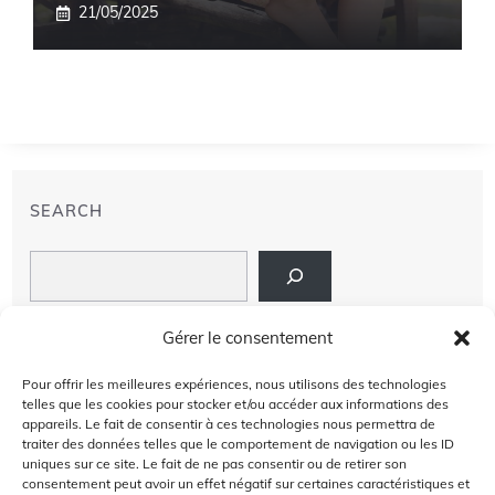
21/05/2025
SEARCH
Search
LIENS
Gérer le consentement
PRIVACY POLICY
Pour offrir les meilleures expériences, nous utilisons des technologies
telles que les cookies pour stocker et/ou accéder aux informations des
À PROPOS DE NOUS
appareils. Le fait de consentir à ces technologies nous permettra de
traiter des données telles que le comportement de navigation ou les ID
uniques sur ce site. Le fait de ne pas consentir ou de retirer son
AVIS DE NON-RESPONSABILITÉ
consentement peut avoir un effet négatif sur certaines caractéristiques et