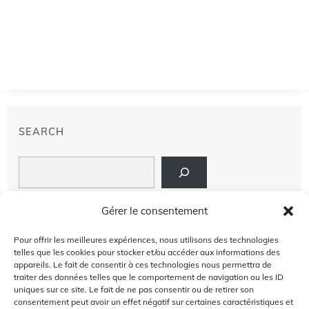
SEARCH
Search
LIENS
Gérer le consentement
PRIVACY POLICY
Pour offrir les meilleures expériences, nous utilisons des technologies
telles que les cookies pour stocker et/ou accéder aux informations des
À PROPOS DE NOUS
appareils. Le fait de consentir à ces technologies nous permettra de
traiter des données telles que le comportement de navigation ou les ID
uniques sur ce site. Le fait de ne pas consentir ou de retirer son
AVIS DE NON-RESPONSABILITÉ
consentement peut avoir un effet négatif sur certaines caractéristiques et