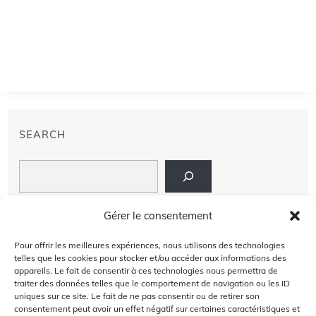
SEARCH
Search
LIENS
Gérer le consentement
PRIVACY POLICY
Pour offrir les meilleures expériences, nous utilisons des technologies
telles que les cookies pour stocker et/ou accéder aux informations des
À PROPOS DE NOUS
appareils. Le fait de consentir à ces technologies nous permettra de
traiter des données telles que le comportement de navigation ou les ID
uniques sur ce site. Le fait de ne pas consentir ou de retirer son
AVIS DE NON-RESPONSABILITÉ
consentement peut avoir un effet négatif sur certaines caractéristiques et