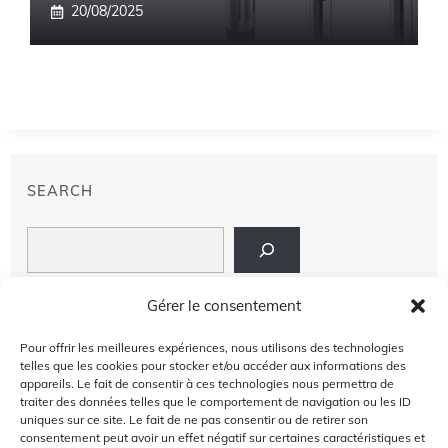
20/08/2025
SEARCH
Search
LIENS
Gérer le consentement
PRIVACY POLICY
Pour offrir les meilleures expériences, nous utilisons des technologies
telles que les cookies pour stocker et/ou accéder aux informations des
À PROPOS DE NOUS
appareils. Le fait de consentir à ces technologies nous permettra de
traiter des données telles que le comportement de navigation ou les ID
uniques sur ce site. Le fait de ne pas consentir ou de retirer son
AVIS DE NON-RESPONSABILITÉ
consentement peut avoir un effet négatif sur certaines caractéristiques et