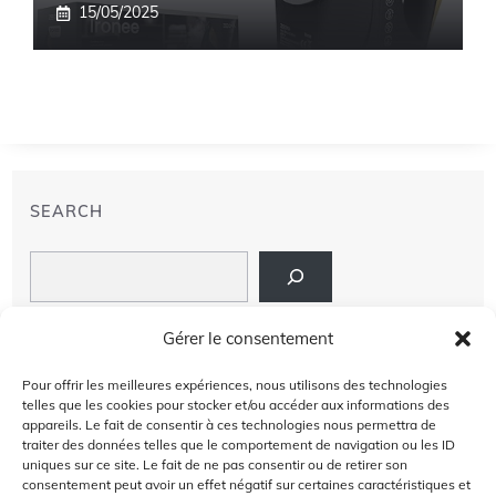
15/05/2025
SEARCH
Search
LIENS
Gérer le consentement
PRIVACY POLICY
Pour offrir les meilleures expériences, nous utilisons des technologies
telles que les cookies pour stocker et/ou accéder aux informations des
À PROPOS DE NOUS
appareils. Le fait de consentir à ces technologies nous permettra de
traiter des données telles que le comportement de navigation ou les ID
uniques sur ce site. Le fait de ne pas consentir ou de retirer son
AVIS DE NON-RESPONSABILITÉ
consentement peut avoir un effet négatif sur certaines caractéristiques et