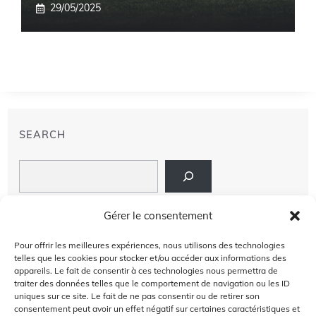
29/05/2025
SEARCH
Search
LIENS
Gérer le consentement
PRIVACY POLICY
Pour offrir les meilleures expériences, nous utilisons des technologies
telles que les cookies pour stocker et/ou accéder aux informations des
À PROPOS DE NOUS
appareils. Le fait de consentir à ces technologies nous permettra de
traiter des données telles que le comportement de navigation ou les ID
uniques sur ce site. Le fait de ne pas consentir ou de retirer son
AVIS DE NON-RESPONSABILITÉ
consentement peut avoir un effet négatif sur certaines caractéristiques et