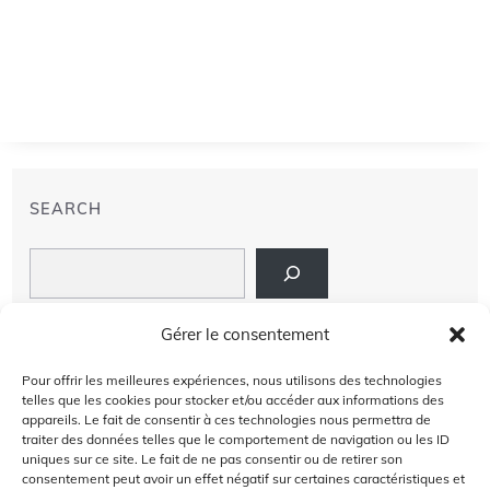
SEARCH
Search
LIENS
Gérer le consentement
PRIVACY POLICY
Pour offrir les meilleures expériences, nous utilisons des technologies
telles que les cookies pour stocker et/ou accéder aux informations des
À PROPOS DE NOUS
appareils. Le fait de consentir à ces technologies nous permettra de
traiter des données telles que le comportement de navigation ou les ID
uniques sur ce site. Le fait de ne pas consentir ou de retirer son
AVIS DE NON-RESPONSABILITÉ
consentement peut avoir un effet négatif sur certaines caractéristiques et