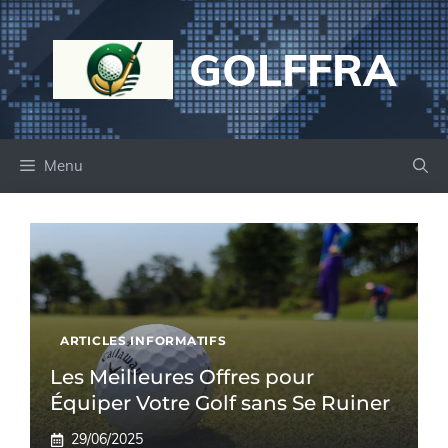
Aller
au
GOLFFRA
contenu
Menu
ARTICLES INFORMATIFS
Les Meilleures Offres pour
Équiper Votre Golf sans Se Ruiner
29/06/2025