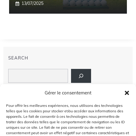
13/07/2025
SEARCH
Search
LIENS
Gérer le consentement
PRIVACY POLICY
Pour offrir les meilleures expériences, nous utilisons des technologies
telles que les cookies pour stocker et/ou accéder aux informations des
À PROPOS DE NOUS
appareils. Le fait de consentir à ces technologies nous permettra de
traiter des données telles que le comportement de navigation ou les ID
uniques sur ce site. Le fait de ne pas consentir ou de retirer son
AVIS DE NON-RESPONSABILITÉ
consentement peut avoir un effet négatif sur certaines caractéristiques et