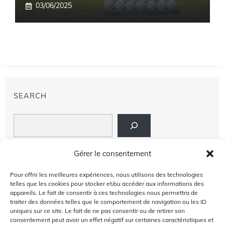
03/06/2025
SEARCH
Search
LIENS
Gérer le consentement
PRIVACY POLICY
Pour offrir les meilleures expériences, nous utilisons des technologies
telles que les cookies pour stocker et/ou accéder aux informations des
À PROPOS DE NOUS
appareils. Le fait de consentir à ces technologies nous permettra de
traiter des données telles que le comportement de navigation ou les ID
uniques sur ce site. Le fait de ne pas consentir ou de retirer son
AVIS DE NON-RESPONSABILITÉ
consentement peut avoir un effet négatif sur certaines caractéristiques et