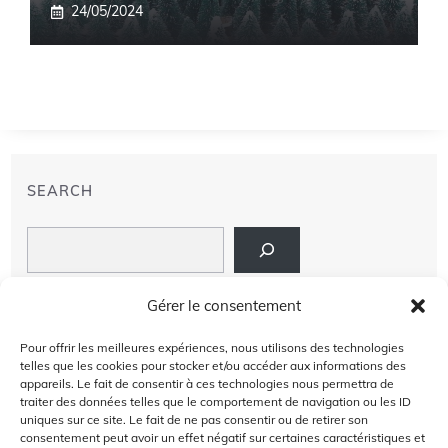
24/05/2024
SEARCH
Search
LIENS
Gérer le consentement
PRIVACY POLICY
Pour offrir les meilleures expériences, nous utilisons des technologies
telles que les cookies pour stocker et/ou accéder aux informations des
À PROPOS DE NOUS
appareils. Le fait de consentir à ces technologies nous permettra de
traiter des données telles que le comportement de navigation ou les ID
uniques sur ce site. Le fait de ne pas consentir ou de retirer son
AVIS DE NON-RESPONSABILITÉ
consentement peut avoir un effet négatif sur certaines caractéristiques et