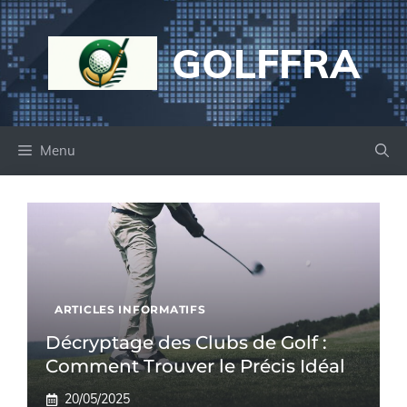
Aller
au
GOLFFRA
contenu
Menu
ARTICLES INFORMATIFS
Décryptage des Clubs de Golf :
Comment Trouver le Précis Idéal
20/05/2025