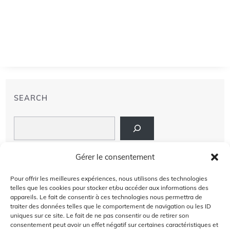
SEARCH
Search
LIENS
Gérer le consentement
PRIVACY POLICY
Pour offrir les meilleures expériences, nous utilisons des technologies
telles que les cookies pour stocker et/ou accéder aux informations des
À PROPOS DE NOUS
appareils. Le fait de consentir à ces technologies nous permettra de
traiter des données telles que le comportement de navigation ou les ID
uniques sur ce site. Le fait de ne pas consentir ou de retirer son
AVIS DE NON-RESPONSABILITÉ
consentement peut avoir un effet négatif sur certaines caractéristiques et