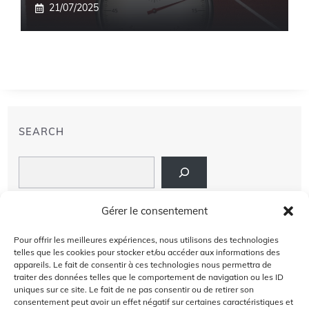
21/07/2025
SEARCH
Search
LIENS
Gérer le consentement
PRIVACY POLICY
Pour offrir les meilleures expériences, nous utilisons des technologies
telles que les cookies pour stocker et/ou accéder aux informations des
À PROPOS DE NOUS
appareils. Le fait de consentir à ces technologies nous permettra de
traiter des données telles que le comportement de navigation ou les ID
uniques sur ce site. Le fait de ne pas consentir ou de retirer son
AVIS DE NON-RESPONSABILITÉ
consentement peut avoir un effet négatif sur certaines caractéristiques et