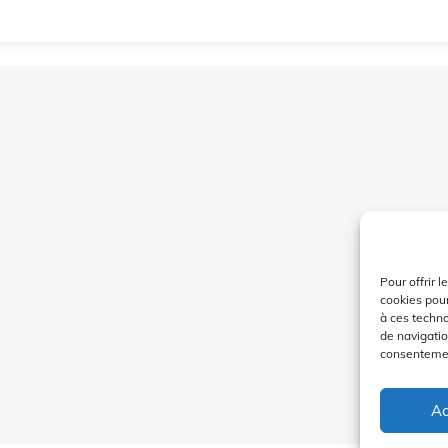
Pour offrir 
cookies pour
à ces techn
de navigatio
consentement
Ac