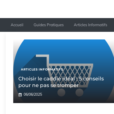
Accueil
Guides Pratiques
Articles Informatifs
ARTICLES INFORMATIFS
Choisir le caddie idéal : 5 conseils
pour ne pas se tromper
06/06/2025