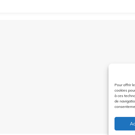
Pour offrir 
cookies pour
à ces techn
de navigatio
consentement
Ac